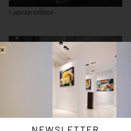
/ JOVIÁN GYÖRGY
NEWSLETTER