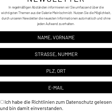
In regelmäßigen Abständen informieren wir Sie umfassend über die
wichtigsten Themen aus der Galerie-Meinlschmidt. Nutzen Sie die Möglichkeit,
durch unseren Newsletter die neuesten Informationen automatisch und ohne
/ MARC FERRERO
jeden Aufwand zu erhalten.
Ich habe die Richtlinien zum
Datenschutz
gelesen
und bin damit einverstanden.