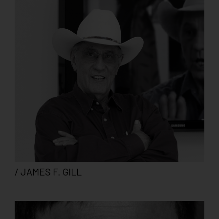
/ JAMES F. GILL