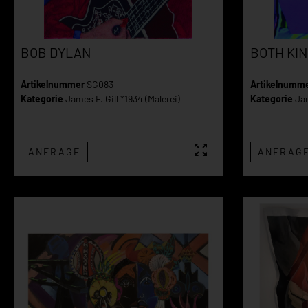
BOB DYLAN
BOTH KIN
Artikelnummer
SG083
Artikelnumm
Kategorie
James F. Gill *1934 (Malerei)
Kategorie
Jam
ANFRAGE
ANFRAG