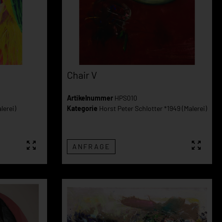
Chair V
Artikelnummer
HPS010
lerei)
Kategorie
Horst Peter Schlotter *1949 (Malerei)
ANFRAGE