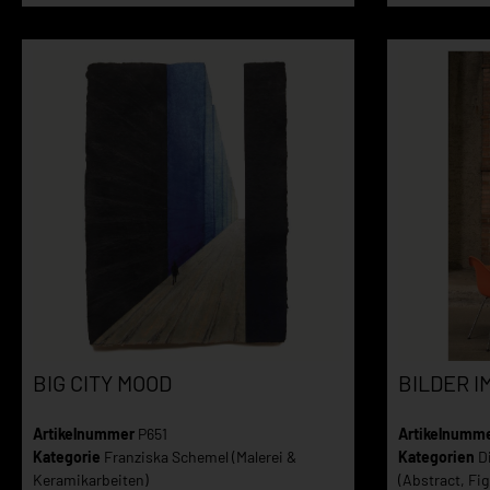
BIG CITY MOOD
BILDER I
Artikelnummer
P651
Artikelnumm
Kategorie
Franziska Schemel (Malerei &
Kategorien
D
Keramikarbeiten)
(Abstract, Fig