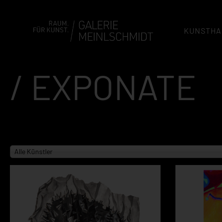
KUNSTHA
/ EXPONATE
Alle Künstler