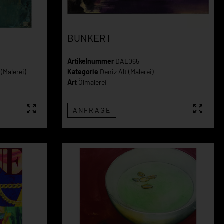
BUNKER I
Artikelnummer
DAL065
(Malerei)
Kategorie
Deniz Alt (Malerei)
Art
Ölmalerei
ANFRAGE