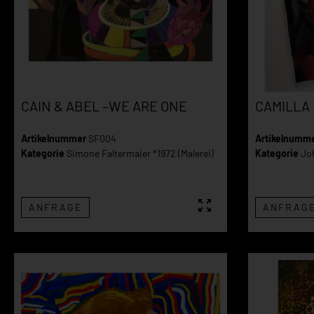
CAIN & ABEL –WE ARE ONE
CAMILLA
Artikelnummer
SF004
Artikelnumm
Kategorie
Simone Faltermaier *1972 (Malerei)
Kategorie
Jo
ANFRAGE
ANFRAG