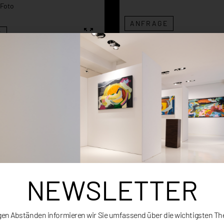
Foto
ANFRAGE
E
NEWSLETTER
gen Abständen informieren wir Sie umfassend über die wichtigsten T
SCHAF
BLICK EINER LIEBEND