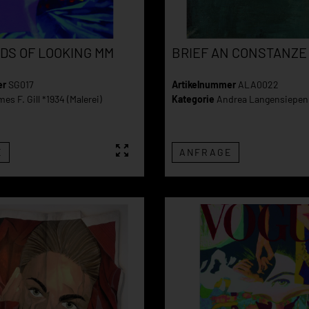
DS OF LOOKING MM
BRIEF AN CONSTANZE
er
SG017
Artikelnummer
ALA0022
es F. Gill *1934 (Malerei)
Kategorie
Andrea Langensiepen 
E
ANFRAGE