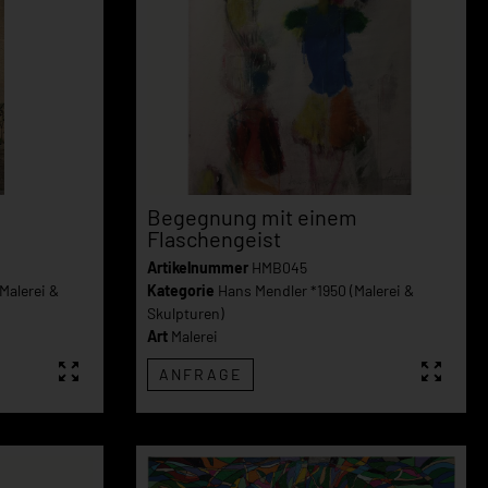
Begegnung mit einem
Flaschengeist
Artikelnummer
HMB045
Malerei &
Kategorie
Hans Mendler *1950 (Malerei &
Skulpturen)
Art
Malerei
ANFRAGE