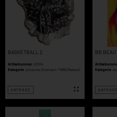
BASKETBALL 2
BB BEAU
Artikelnummer
JE004
Artikelnumm
Kategorie
Johannes Ehemann *1996 (Malerei)
Kategorie
Jam
ANFRAGE
ANFRAG