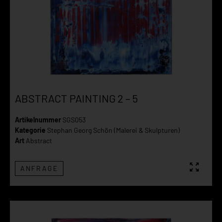
ABSTRACT PAINTING 2 – 5
Artikelnummer
SGS053
Kategorie
Stephan Georg Schön (Malerei & Skulpturen)
Art
Abstract
ANFRAGE