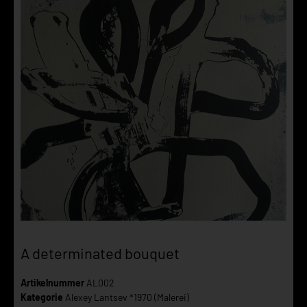
A determinated bouquet
Artikelnummer
AL002
Kategorie
Alexey Lantsev *1970 (Malerei)