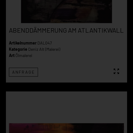
ABENDDÄMMERUNG AM ATLANTIKWALL
Artikelnummer
DAL047
Kategorie
Deniz Alt (Malerei)
Art
Ölmalerei
ANFRAGE