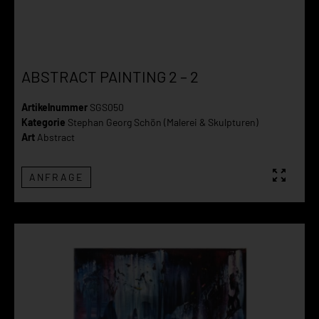
ABSTRACT PAINTING 2 – 2
Artikelnummer
SGS050
Kategorie
Stephan Georg Schön (Malerei & Skulpturen)
Art
Abstract
ANFRAGE