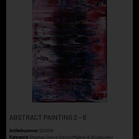
ABSTRACT PAINTING 2 – 6
Artikelnummer
SGS018
Kategorie
Stephan Georg Schön (Malerei & Skulpturen)