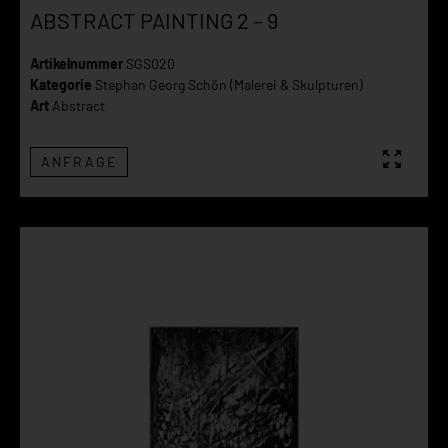
ABSTRACT PAINTING 2 – 9
Artikelnummer
SGS020
Kategorie
Stephan Georg Schön (Malerei & Skulpturen)
Art
Abstract
ANFRAGE