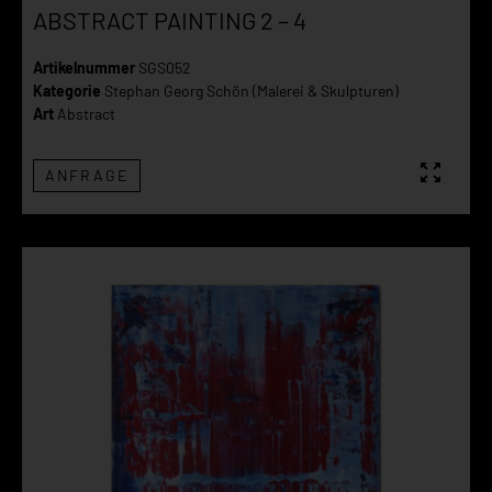
ABSTRACT PAINTING 2 – 4
Artikelnummer
SGS052
Kategorie
Stephan Georg Schön (Malerei & Skulpturen)
Art
Abstract
ANFRAGE