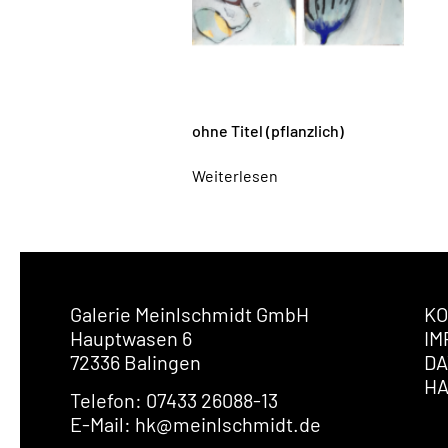
ohne Titel (pflanzlich)
Weiterlesen
Galerie Meinlschmidt GmbH
KO
Hauptwasen 6
IM
72336 Balingen
DA
H
Telefon: 07433 26088-13
E-Mail: hk@meinlschmidt.de