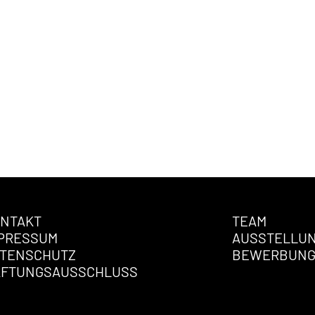
NTAKT
TEAM
PRESSUM
AUSSTELLU
TENSCHUTZ
BEWERBUN
AFTUNGSAUSSCHLUSS