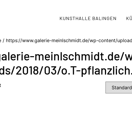
KUNSTHALLE BALINGEN
K
 / https://www.galerie-meinlschmidt.de/wp-content/upload
alerie-meinlschmidt.de/
ds/2018/03/o.T-pflanzlich
t