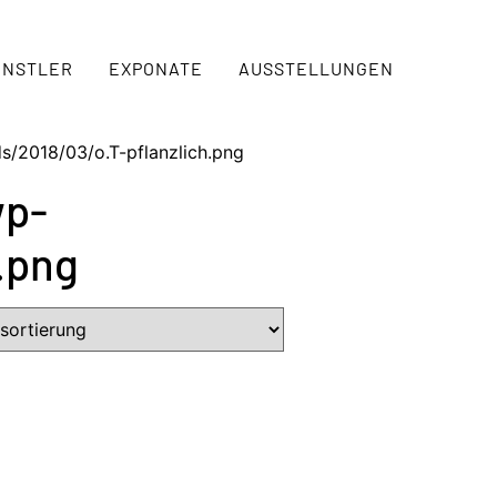
ÜNSTLER
EXPONATE
AUSSTELLUNGEN
s/2018/03/o.T-pflanzlich.png
wp-
.png