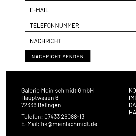
NACHRICHT SENDEN
Galerie Meinlschmidt GmbH
KO
Hauptwasen 6
IM
72336 Balingen
DA
H
Telefon: 07433 26088-13
E-Mail: hk@meinlschmidt.de