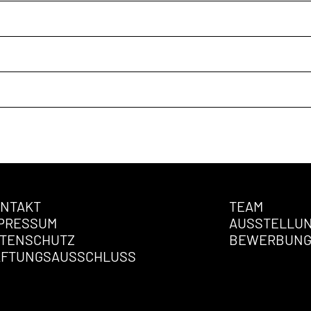
NTAKT
TEAM
PRESSUM
AUSSTELLU
TENSCHUTZ
BEWERBUN
AFTUNGSAUSSCHLUSS