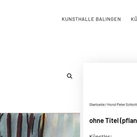
KUNSTHALLE BALINGEN
K
Startseite
/
Horst Peter Schlott
ohne Titel (pflan
Künstler: