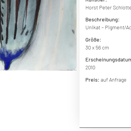
Horst Peter Schlott
Beschreibung:
Unikat – Pigment/Acr
Größe:
30 x 56 cm
Erscheinungsdatu
2010
Preis:
auf Anfrage