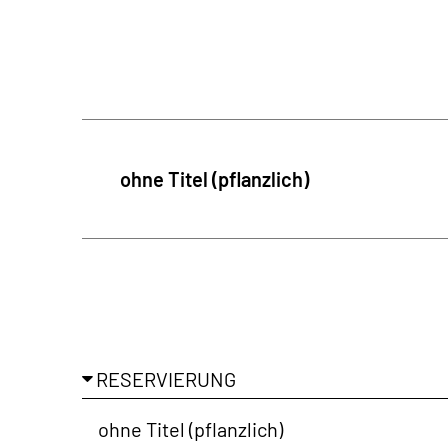
In regelmäß
der Galerie-
ohne Titel (pflanzlich)
Ich habe di