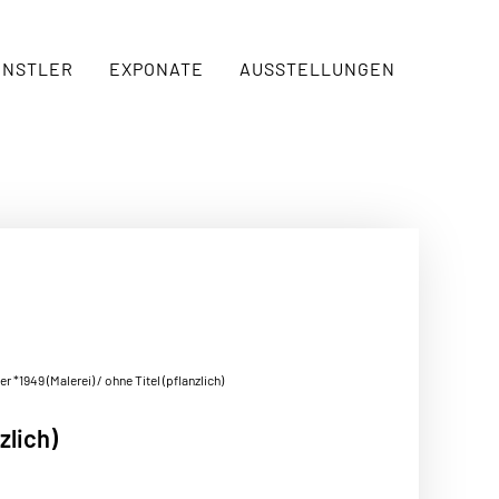
ÜNSTLER
EXPONATE
AUSSTELLUNGEN
er *1949 (Malerei)
/ ohne Titel (pflanzlich)
zlich)