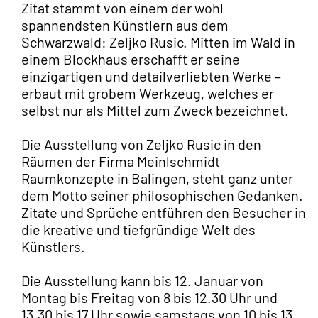
Zitat stammt von einem der wohl
spannendsten Künstlern aus dem
Schwarzwald: Zeljko Rusic. Mitten im Wald in
einem Blockhaus erschafft er seine
einzigartigen und detailverliebten Werke –
erbaut mit grobem Werkzeug, welches er
selbst nur als Mittel zum Zweck bezeichnet.
Die Ausstellung von Zeljko Rusic in den
Räumen der Firma Meinlschmidt
Raumkonzepte in Balingen, steht ganz unter
dem Motto seiner philosophischen Gedanken.
Zitate und Sprüche entführen den Besucher in
die kreative und tiefgründige Welt des
Künstlers.
Die Ausstellung kann bis 12. Januar von
Montag bis Freitag von 8 bis 12.30 Uhr und
13.30 bis 17 Uhr sowie samstags von 10 bis 13