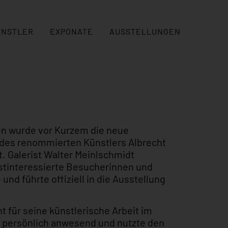
ÜNSTLER
EXPONATE
AUSSTELLUNGEN
gen wurde vor Kurzem die neue
 des renommierten Künstlers Albrecht
t. Galerist Walter Meinlschmidt
stinteressierte Besucherinnen und
nd führte offiziell in die Ausstellung
 für seine künstlerische Arbeit im
ar persönlich anwesend und nutzte den