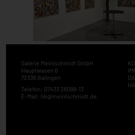
Galerie Meinlschmidt GmbH
KO
Hauptwasen 6
IM
72336 Balingen
DA
H
Telefon: 07433 26088-13
E-Mail: hk@meinlschmidt.de