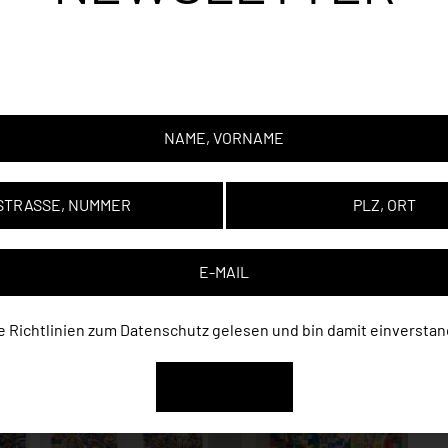
gen Abständen informieren wir Sie umfassend über die wichtigsten T
einlschmidt. Nutzen Sie die Möglichkeit, durch unseren Newsletter di
Informationen automatisch und ohne jeden Aufwand zu erhalten.
e Richtlinien zum
Datenschutz
gelesen und bin damit einverstan
ANMELDEN