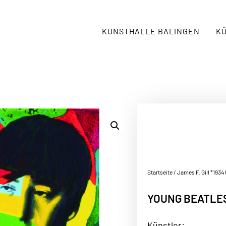
KUNSTHALLE BALINGEN
K
Startseite
/
James F. Gill *1934 
YOUNG BEATLE
Künstler: