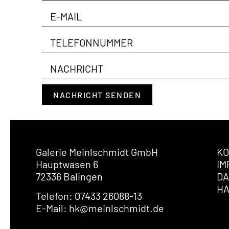
NACHRICHT SENDEN
Galerie Meinlschmidt GmbH
KO
Hauptwasen 6
IM
72336 Balingen
DA
H
Telefon: 07433 26088-13
E-Mail: hk@meinlschmidt.de