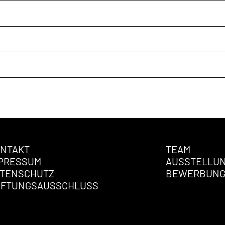
NTAKT
TEAM
PRESSUM
AUSSTELLU
TENSCHUTZ
BEWERBUN
AFTUNGSAUSSCHLUSS