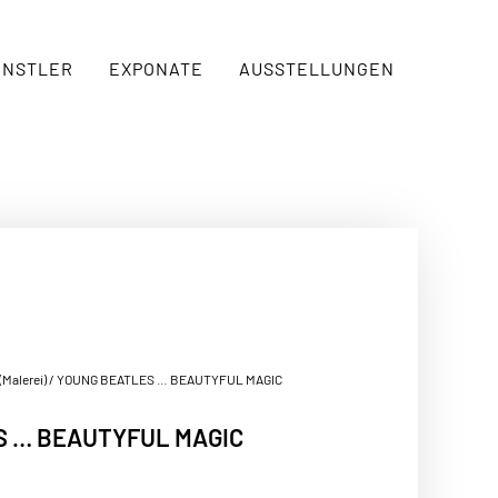
ÜNSTLER
EXPONATE
AUSSTELLUNGEN
(Malerei)
/ YOUNG BEATLES … BEAUTYFUL MAGIC
S … BEAUTYFUL MAGIC