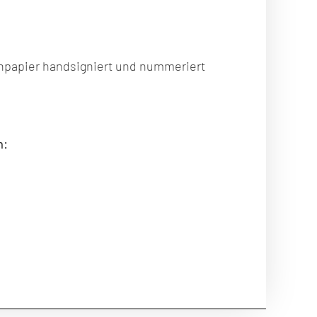
enpapier handsigniert und nummeriert
m: