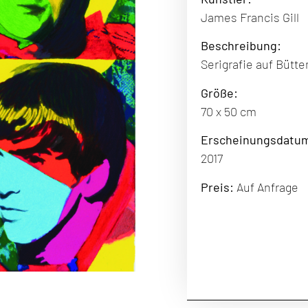
James Francis Gill
Beschreibung:
Serigrafie auf Bütt
Größe:
70 x 50 cm
Erscheinungsdatu
2017
Preis:
Auf Anfrage