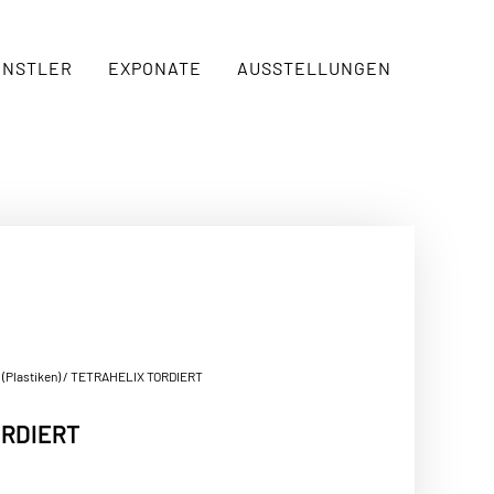
ÜNSTLER
EXPONATE
AUSSTELLUNGEN
 (Plastiken)
/ TETRAHELIX TORDIERT
ORDIERT