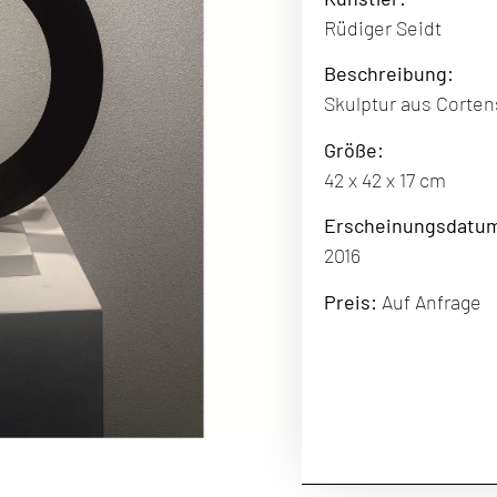
Rüdiger Seidt
Beschreibung
:
Skulptur aus Corten
Größe:
42 x 42 x 17 cm
Erscheinungsdatu
2016
Preis:
Auf Anfrage