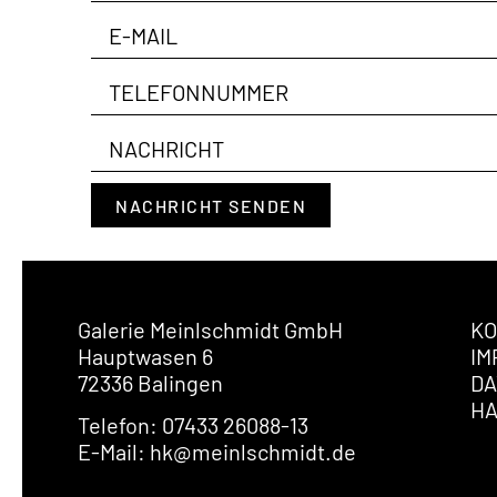
NACHRICHT SENDEN
Galerie Meinlschmidt GmbH
KO
Hauptwasen 6
IM
72336 Balingen
DA
H
Telefon: 07433 26088-13
E-Mail: hk@meinlschmidt.de