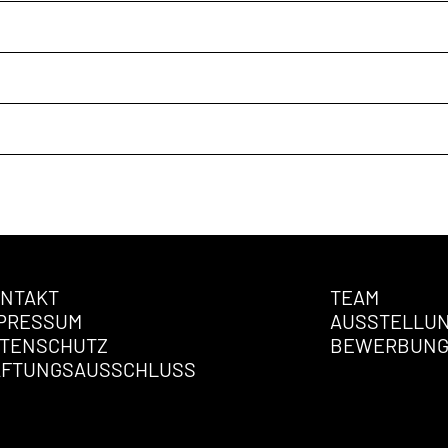
NTAKT
TEAM
PRESSUM
AUSSTELLU
TENSCHUTZ
BEWERBUN
AFTUNGSAUSSCHLUSS