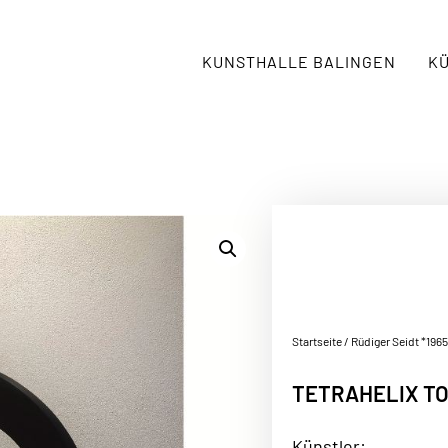
KUNSTHALLE BALINGEN
K
Startseite
/
Rüdiger Seidt *1965
TETRAHELIX T
Künstler: