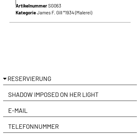
Artikelnummer
SG063
Kategorie
James F. Gill *1934 (Malerei)
Ich habe die Richtlinien zum
Datenschutz
gelesen
und bin damit einverstanden.
ANMELDEN