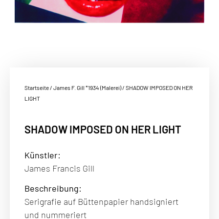
Startseite
/
James F. Gill *1934 (Malerei)
/ SHADOW IMPOSED ON HER
LIGHT
SHADOW IMPOSED ON HER LIGHT
Künstler:
James Francis Gill
Beschreibung:
Serigrafie auf Büttenpapier handsigniert
und nummeriert