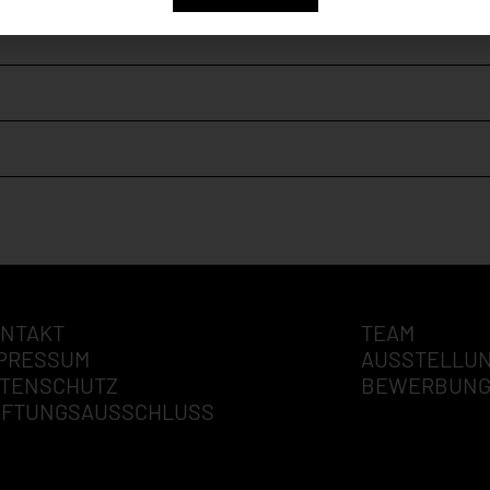
NTAKT
TEAM
PRESSUM
AUSSTELLU
TENSCHUTZ
BEWERBUN
AFTUNGSAUSSCHLUSS