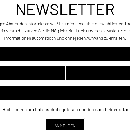
NEWSLETTER
gen Abständen informieren wir Sie umfassend über die wichtigsten T
einlschmidt. Nutzen Sie die Möglichkeit, durch unseren Newsletter di
Informationen automatisch und ohne jeden Aufwand zu erhalten.
Art
Kate
Tag
e Richtlinien zum
Datenschutz
gelesen und bin damit einverstan
ANMELDEN