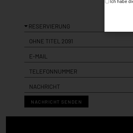
Ich habe di
NACHRICHT SENDEN