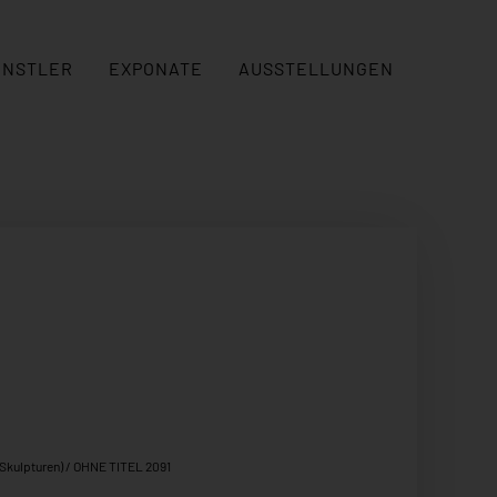
ÜNSTLER
EXPONATE
AUSSTELLUNGEN
(Skulpturen)
/ OHNE TITEL 2091