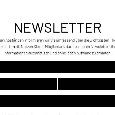
NEWSLETTER
gen Abständen informieren wir Sie umfassend über die wichtigsten T
einlschmidt. Nutzen Sie die Möglichkeit, durch unseren Newsletter di
Informationen automatisch und ohne jeden Aufwand zu erhalten.
Art
Kate