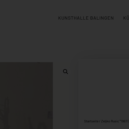
KUNSTHALLE BALINGEN
K
Startseite
/
Zeljko Rusic *1967 