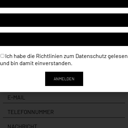
Kategorie
Rolf Kilian (Malerei)
Schlagwort
Malerei
Ich habe die Richtlinien zum
Datenschutz
gelesen
und bin damit einverstanden.
ANMELDEN