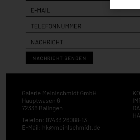
NACHRICHT SENDEN
Galerie Meinlschmidt GmbH
KO
Hauptwasen 6
IM
72336 Balingen
DA
H
Telefon: 07433 26088-13
E-Mail: hk@meinlschmidt.de