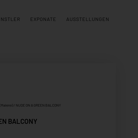
ÜNSTLER
EXPONATE
AUSSTELLUNGEN
(Malerei)
/ NUDE ON A GREEN BALCONY
EEN BALCONY