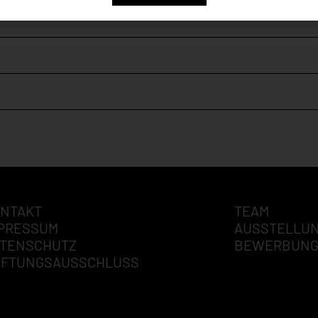
NTAKT
TEAM
PRESSUM
AUSSTELLU
TENSCHUTZ
BEWERBUN
AFTUNGSAUSSCHLUSS