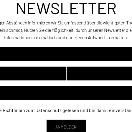
NEWSLETTER
gen Abständen informieren wir Sie umfassend über die wichtigsten T
einlschmidt. Nutzen Sie die Möglichkeit, durch unseren Newsletter di
Informationen automatisch und ohne jeden Aufwand zu erhalten.
Art
Kate
e Richtlinien zum
Datenschutz
gelesen und bin damit einverstan
ANMELDEN