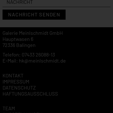
NACHRICHT SENDEN
Galerie Meinlschmidt GmbH
Hauptwasen 6
72336 Balingen
Telefon: 07433 26088-13
E-Mail: hk@meinlschmidt.de
KONTAKT
IMPRESSUM
DATENSCHUTZ
HAFTUNGSAUSSCHLUSS
TEAM