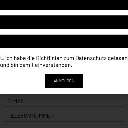
Kategorie
Deniz Alt (Malerei)
Schlagwort
Ölmalerei
Ich habe die Richtlinien zum
Datenschutz
gelesen
und bin damit einverstanden.
ANMELDEN