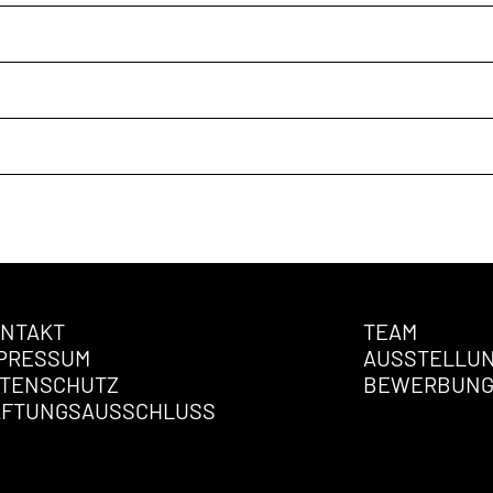
NTAKT
TEAM
PRESSUM
AUSSTELLU
TENSCHUTZ
BEWERBUN
AFTUNGSAUSSCHLUSS