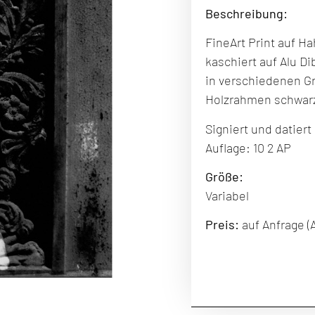
Beschreibung
:
FineArt Print auf 
kaschiert auf Alu D
in verschiedenen G
Holzrahmen schwar
Signiert und datiert
Auflage: 10 2 AP
Größe:
Variabel
Preis:
auf Anfrage (