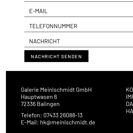
NACHRICHT SENDEN
Galerie Meinlschmidt GmbH
KO
Hauptwasen 6
IM
72336 Balingen
DA
H
Telefon: 07433 26088-13
E-Mail: hk@meinlschmidt.de