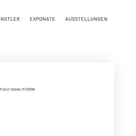
ÜNSTLER
EXPONATE
AUSSTELLUNGEN
(Foto)
/
Szene
/ FUSION