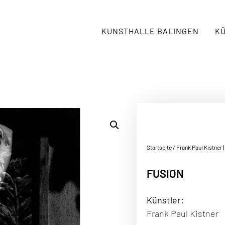
KUNSTHALLE BALINGEN
K
Startseite
/
Frank Paul Kistner 
FUSION
Künstler:
Frank Paul Kistner