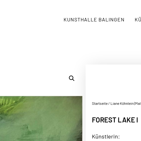
KUNSTHALLE BALINGEN
K
Startseite
/
Liane Köhnlein (Mal
FOREST LAKE I
Künstlerin: