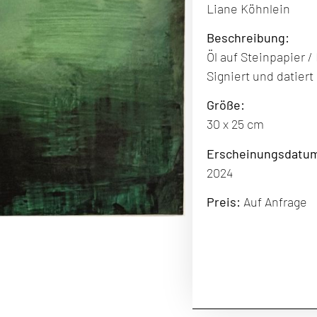
Liane Köhnlein
Beschreibung
:
Öl auf Steinpapier 
Signiert und datiert
Größe:
30 x 25 cm
Erscheinungsdatu
2024
Preis:
Auf Anfrage