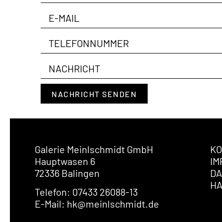
NACHRICHT SENDEN
Galerie Meinlschmidt GmbH
KO
Hauptwasen 6
IM
72336 Balingen
DA
H
Telefon: 07433 26088-13
E-Mail: hk@meinlschmidt.de