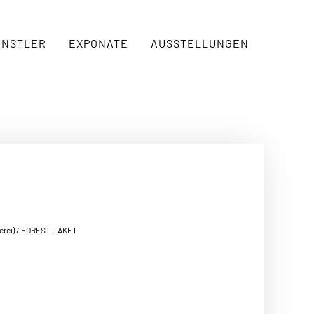
ÜNSTLER
EXPONATE
AUSSTELLUNGEN
erei)
/ FOREST LAKE I