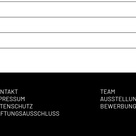
NTAKT
TEAM
PRESSUM
AUSSTELLU
TENSCHUTZ
BEWERBUN
AFTUNGSAUSSCHLUSS