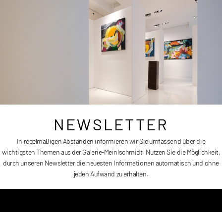
Größe:
105 x 150 cm
Erscheinungsdatum:
2025/2026
Preis:
Auf Anfrage
NEWSLETTER
In regelmäßigen Abständen informieren wir Sie umfassend über die
wichtigsten Themen aus der Galerie-Meinlschmidt. Nutzen Sie die Möglichkeit,
durch unseren Newsletter die neuesten Informationen automatisch und ohne
FALTENRAUSCH
jeden Aufwand zu erhalten.