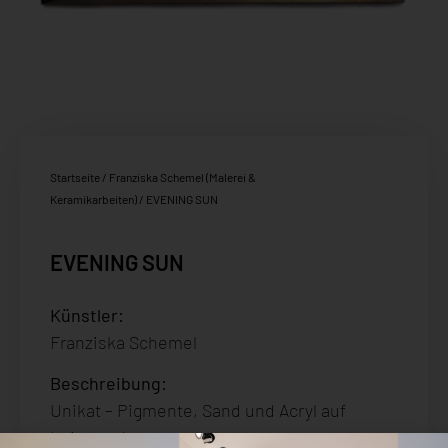
Startseite
/
Franziska Schemel (Malerei &
Keramikarbeiten)
/ EVENING SUN
EVENING SUN
Künstler:
Franziska Schemel
Beschreibung
:
Unikat – Pigmente, Sand und Acryl auf
Leinwand