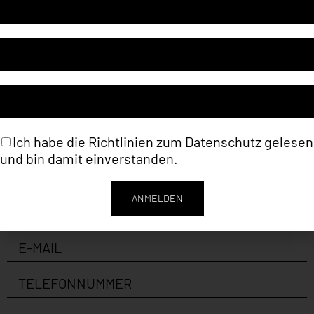
Kategorie
Deniz Alt (Malerei)
Schlagwort
Ölmalerei
Ich habe die Richtlinien zum
Datenschutz
gelesen
und bin damit einverstanden.
ANMELDEN