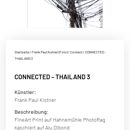
Startseite
/
Frank Paul Kistner (Foto)
/
Connect
/ CONNECTED –
THAILAND 3
CONNECTED – THAILAND 3
Künstler:
Frank Paul Kistner
Beschreibung
:
FineArt Print auf Hahnemühle PhotoRag
kaschiert auf Alu Dibond