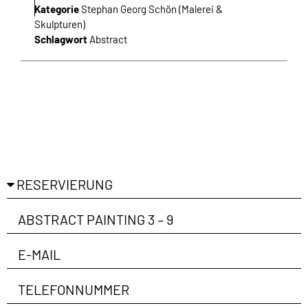
Kategorie
Stephan Georg Schön (Malerei &
Skulpturen)
Schlagwort
Abstract
Ich habe die Richtlinien zum
Datenschutz
gelesen
und bin damit einverstanden.
ANMELDEN