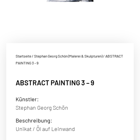
Startseite
/
Stephan Georg Schön (Malerei & Skulpturen)
/ ABSTRACT
PAINTING 3 – 9
ABSTRACT PAINTING 3 – 9
Künstler:
Stephan Georg Schön
Beschreibung
:
Unikat / Öl auf Leinwand