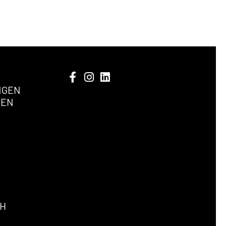
NGEN
GEN
bH