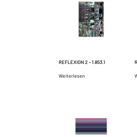
REFLEXION 2 – 1.853.1
R
Weiterlesen
W