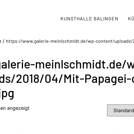
KUNSTHALLE BALINGEN
K
e /
https://www.galerie-meinlschmidt.de/wp-content/uploads/
alerie-meinlschmidt.de/
ds/2018/04/Mit-Papagei-
jpg
den angezeigt