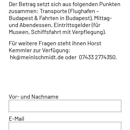
Vor- und Nachname
E-Mail
Ich reise alleine
ja
nein
Weitere Reisemitglieder
Nachricht