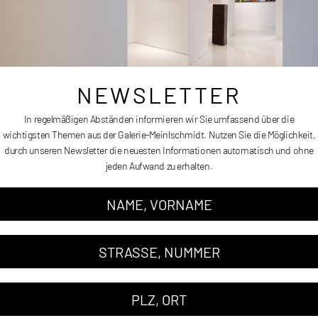
NEWSLETTER
In regelmäßigen Abständen informieren wir Sie umfassend über die
wichtigsten Themen aus der Galerie-Meinlschmidt. Nutzen Sie die Möglichkeit,
durch unseren Newsletter die neuesten Informationen automatisch und ohne
jeden Aufwand zu erhalten.