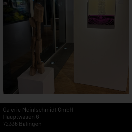
Galerie Meinlschmidt GmbH
Hauptwasen 6
72336 Balingen