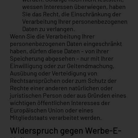
Ich habe die Richtlinien zum
Datenschu
wessen Interessen überwiegen, haben
und bin damit einverstanden.
Sie das Recht, die Einschränkung der
Verarbeitung Ihrer personenbezogenen
ANMELDEN
Daten zu verlangen.
Wenn Sie die Verarbeitung Ihrer
personenbezogenen Daten eingeschränkt
haben, dürfen diese Daten – von ihrer
Speicherung abgesehen – nur mit Ihrer
Einwilligung oder zur Geltendmachung,
Ausübung oder Verteidigung von
Rechtsansprüchen oder zum Schutz der
Rechte einer anderen natürlichen oder
juristischen Person oder aus Gründen eines
wichtigen öffentlichen Interesses der
Europäischen Union oder eines
Mitgliedstaats verarbeitet werden.
Widerspruch gegen Werbe-E-