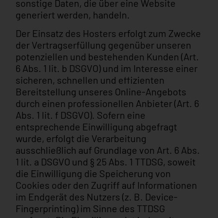
sonstige Daten, die über eine Website
generiert werden, handeln.
Der Einsatz des Hosters erfolgt zum Zwecke
der Vertragserfüllung gegenüber unseren
potenziellen und bestehenden Kunden (Art.
6 Abs. 1 lit. b DSGVO) und im Interesse einer
sicheren, schnellen und effizienten
Bereitstellung unseres Online-Angebots
durch einen professionellen Anbieter (Art. 6
Abs. 1 lit. f DSGVO). Sofern eine
entsprechende Einwilligung abgefragt
wurde, erfolgt die Verarbeitung
ausschließlich auf Grundlage von Art. 6 Abs.
1 lit. a DSGVO und § 25 Abs. 1 TTDSG, soweit
die Einwilligung die Speicherung von
Cookies oder den Zugriff auf Informationen
im Endgerät des Nutzers (z. B. Device-
Fingerprinting) im Sinne des TTDSG