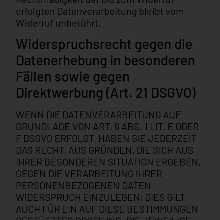
erfolgten Datenverarbeitung bleibt vom
Widerruf unberührt.
Widerspruchsrecht gegen die
Datenerhebung in besonderen
Fällen sowie gegen
Direktwerbung (Art. 21 DSGVO)
WENN DIE DATENVERARBEITUNG AUF
GRUNDLAGE VON ART. 6 ABS. 1 LIT. E ODER
F DSGVO ERFOLGT, HABEN SIE JEDERZEIT
DAS RECHT, AUS GRÜNDEN, DIE SICH AUS
IHRER BESONDEREN SITUATION ERGEBEN,
GEGEN DIE VERARBEITUNG IHRER
PERSONENBEZOGENEN DATEN
WIDERSPRUCH EINZULEGEN; DIES GILT
AUCH FÜR EIN AUF DIESE BESTIMMUNGEN