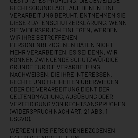
GESTÜTZTES PROFILING. DIE JEWEILIGE
RECHTSGRUNDLAGE, AUF DENEN EINE
VERARBEITUNG BERUHT, ENTNEHMEN SIE
DIESER DATENSCHUTZERKLÄRUNG. WENN
SIE WIDERSPRUCH EINLEGEN, WERDEN
WIR IHRE BETROFFENEN
PERSONENBEZOGENEN DATEN NICHT
MEHR VERARBEITEN, ES SEI DENN, WIR
KÖNNEN ZWINGENDE SCHUTZWÜRDIGE
GRÜNDE FÜR DIE VERARBEITUNG
NACHWEISEN, DIE IHRE INTERESSEN,
RECHTE UND FREIHEITEN ÜBERWIEGEN
ODER DIE VERARBEITUNG DIENT DER
GELTENDMACHUNG, AUSÜBUNG ODER
VERTEIDIGUNG VON RECHTSANSPRÜCHEN
(WIDERSPRUCH NACH ART. 21 ABS. 1
DSGVO).
WERDEN IHRE PERSONENBEZOGENEN
DATEN VERARBEITET, UM