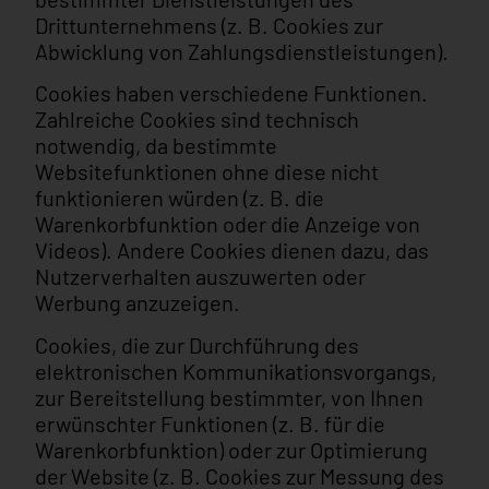
Drittunternehmens (z. B. Cookies zur
Abwicklung von Zahlungsdienstleistungen).
Cookies haben verschiedene Funktionen.
Zahlreiche Cookies sind technisch
notwendig, da bestimmte
Websitefunktionen ohne diese nicht
funktionieren würden (z. B. die
Warenkorbfunktion oder die Anzeige von
Videos). Andere Cookies dienen dazu, das
Nutzerverhalten auszuwerten oder
Werbung anzuzeigen.
Cookies, die zur Durchführung des
elektronischen Kommunikationsvorgangs,
zur Bereitstellung bestimmter, von Ihnen
erwünschter Funktionen (z. B. für die
Warenkorbfunktion) oder zur Optimierung
der Website (z. B. Cookies zur Messung des