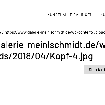
KUNSTHALLE BALINGEN
K
e / https://www.galerie-meinlschmidt.de/wp-content/uploa
alerie-meinlschmidt.de/
ds/2018/04/Kopf-4.jpg
t