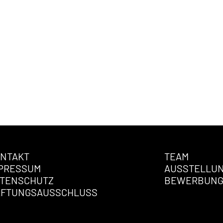
NTAKT
TEAM
PRESSUM
AUSSTELLU
TENSCHUTZ
BEWERBUN
AFTUNGSAUSSCHLUSS