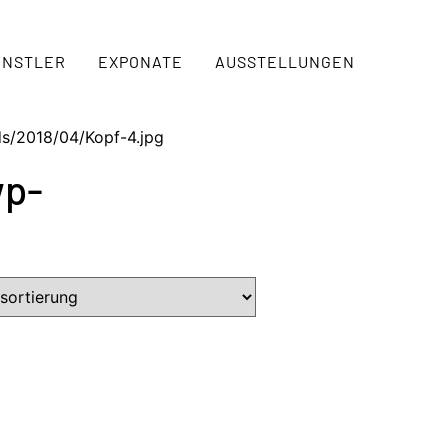
ÜNSTLER
EXPONATE
AUSSTELLUNGEN
ds/2018/04/Kopf-4.jpg
wp-