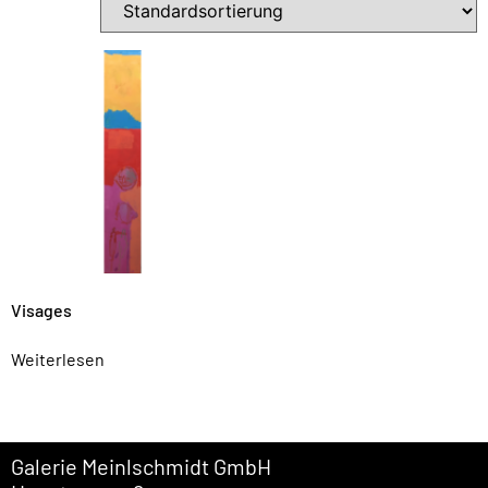
Visages
Weiterlesen
Galerie Meinlschmidt GmbH