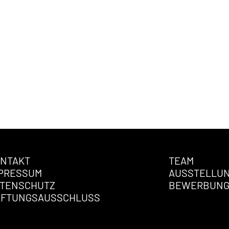
NTAKT
TEAM
PRESSUM
AUSSTELLU
TENSCHUTZ
BEWERBUN
AFTUNGSAUSSCHLUSS