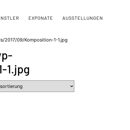
ÜNSTLER
EXPONATE
AUSSTELLUNGEN
ds/2017/09/Komposition-1-1.jpg
wp-
-1.jpg