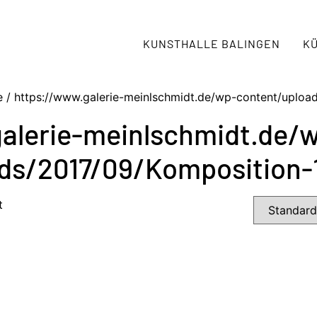
KUNSTHALLE BALINGEN
K
 / https://www.galerie-meinlschmidt.de/wp-content/uploa
alerie-meinlschmidt.de/
ds/2017/09/Komposition-1
t