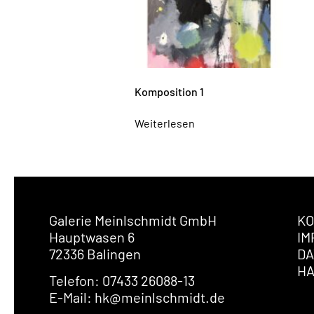
Komposition 1
Weiterlesen
Galerie Meinlschmidt GmbH
KO
Hauptwasen 6
IM
72336 Balingen
DA
H
Telefon: 07433 26088-13
E-Mail: hk@meinlschmidt.de