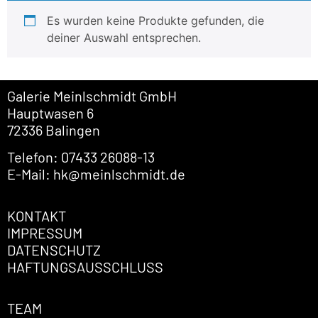
Es wurden keine Produkte gefunden, die
deiner Auswahl entsprechen.
Galerie Meinlschmidt GmbH
Hauptwasen 6
72336 Balingen
Telefon: 07433 26088-13
E-Mail: hk@meinlschmidt.de
KONTAKT
IMPRESSUM
DATENSCHUTZ
HAFTUNGSAUSSCHLUSS
TEAM