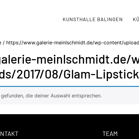
KUNSTHALLE BALINGEN
K
 / https://www.galerie-meinlschmidt.de/wp-content/upload
alerie-meinlschmidt.de/
ds/2017/08/Glam-Lipstick
gefunden, die deiner Auswahl entsprechen.
NTAKT
TEAM