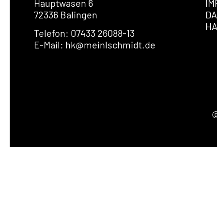
Hauptwasen 6
IM
72336 Balingen
DA
H
Telefon: 07433 26088-13
E-Mail: hk@meinlschmidt.de
©