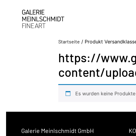
Startseite
/ Produkt Versandklasse
https://www.g
content/uploa
Es wurden keine Produkte 
Galerie Meinlschmidt GmbH
KO