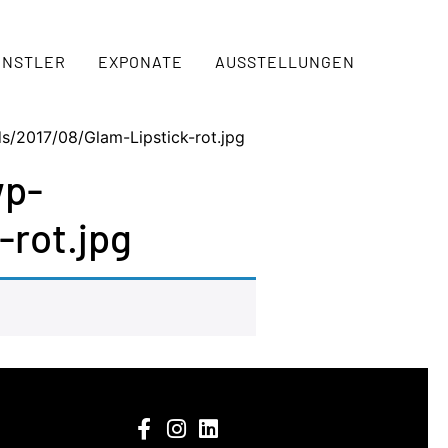
ÜNSTLER
EXPONATE
AUSSTELLUNGEN
s/2017/08/Glam-Lipstick-rot.jpg
wp-
-rot.jpg