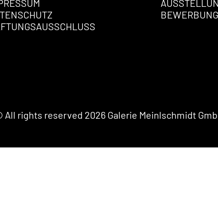
PRESSUM
AUSSTELLU
TENSCHUTZ
BEWERBUN
AFTUNGSAUSSCHLUSS
 All rights reserved 2026 Galerie Meinlschmidt Gm